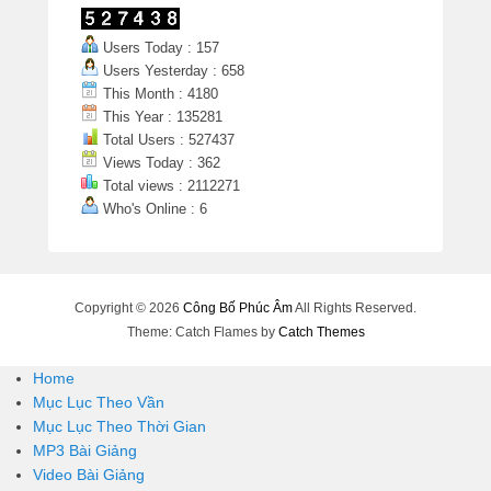
Users Today : 157
Users Yesterday : 658
This Month : 4180
This Year : 135281
Total Users : 527437
Views Today : 362
Total views : 2112271
Who's Online : 6
Copyright © 2026
Công Bố Phúc Âm
All Rights Reserved.
Theme: Catch Flames by
Catch Themes
Home
Mục Lục Theo Vần
Mục Lục Theo Thời Gian
MP3 Bài Giảng
Video Bài Giảng