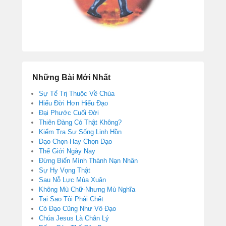
Những Bài Mới Nhất
Sự Tể Trị Thuộc Về Chúa
Hiểu Đời Hơn Hiểu Đạo
Đại Phước Cuối Đời
Thiên Đàng Có Thật Không?
Kiểm Tra Sự Sống Linh Hồn
Đạo Chọn-Hay Chọn Đạo
Thế Giới Ngày Nay
Đừng Biến Mình Thành Nạn Nhân
Sự Hy Vọng Thật
Sau Nỗ Lực Mùa Xuân
Không Mù Chữ-Nhưng Mù Nghĩa
Tại Sao Tôi Phải Chết
Có Đạo Cũng Như Vô Đạo
Chúa Jesus Là Chân Lý