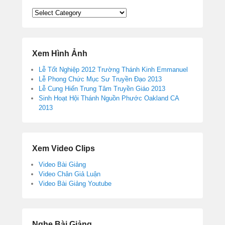
Tìm
Bài
Theo
Chủ
Đề
Xem Hình Ảnh
Lễ Tốt Nghiệp 2012 Trường Thánh Kinh Emmanuel
Lễ Phong Chức Mục Sư Truyền Đạo 2013
Lễ Cung Hiến Trung Tâm Truyền Giáo 2013
Sinh Hoạt Hội Thánh Nguồn Phước Oakland CA
2013
Xem Video Clips
Video Bài Giảng
Video Chân Giả Luận
Video Bài Giảng Youtube
Nghe Bài Giảng