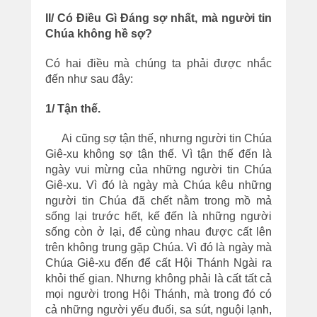
II/ Có Điều Gì Đáng sợ nhất, mà người tin
Chúa không hề sợ?
Có hai điều mà chúng ta phải được nhắc
đến như sau đây:
1/ Tận thế.
Ai cũng sợ tận thế, nhưng người tin Chúa
Giê-xu không sợ tận thế. Vì tận thế đến là
ngày vui mừng của những người tin Chúa
Giê-xu. Vì đó là ngày mà Chúa kêu những
người tin Chúa đã chết nằm trong mồ mả
sống lại trước hết, kế đến là những người
sống còn ở lại, để cùng nhau được cất lên
trên không trung gặp Chúa. Vì đó là ngày mà
Chúa Giê-xu đến để cất Hội Thánh Ngài ra
khỏi thế gian. Nhưng không phải là cất tất cả
mọi người trong Hội Thánh, mà trong đó có
cả những người yếu đuối, sa sút, nguội lạnh,