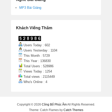
MP3 Bài Giảng
Khách Viếng Thăm
Users Today : 602
Users Yesterday : 1104
This Month : 5729
This Year : 136830
Total Users : 528986
Views Today : 1254
Total views : 2115449
Who's Online : 4
Copyright © 2026
Công Bố Phúc Âm
All Rights Reserved.
Theme: Catch Flames by
Catch Themes