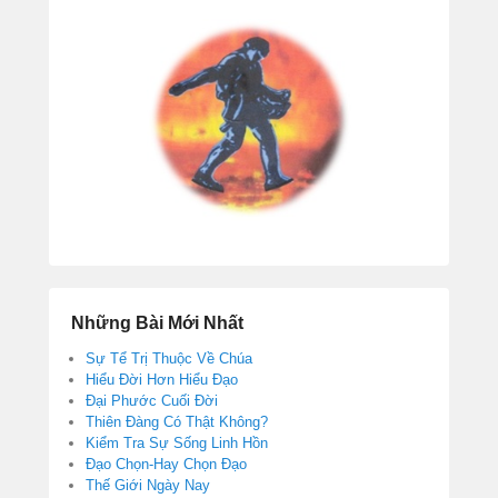
Những Bài Mới Nhất
Sự Tể Trị Thuộc Về Chúa
Hiểu Đời Hơn Hiểu Đạo
Đại Phước Cuối Đời
Thiên Đàng Có Thật Không?
Kiểm Tra Sự Sống Linh Hồn
Đạo Chọn-Hay Chọn Đạo
Thế Giới Ngày Nay