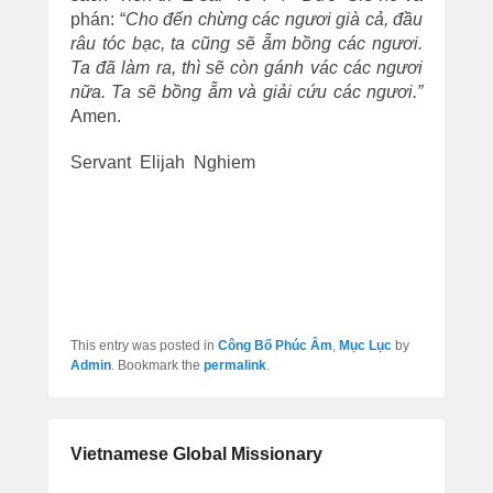
phán: “
Cho đến chừng các ngươi già cả, đầu
râu tóc bạc, ta cũng sẽ ẵm bồng các ngươi.
Ta đã làm ra, thì sẽ còn gánh vác các ngươi
nữa. Ta sẽ bồng ẵm và giải cứu các ngươi.”
Amen.
Servant Elijah Nghiem
This entry was posted in
Công Bố Phúc Âm
,
Mục Lục
by
Admin
. Bookmark the
permalink
.
Vietnamese Global Missionary