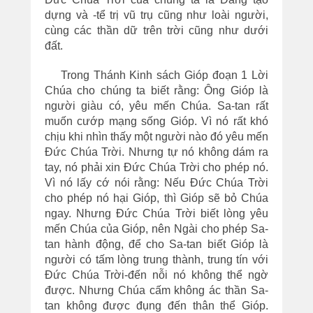
dựng và -tể trị vũ trụ cũng như loài người,
cùng các thần dữ trên trời cũng như dưới
đất.
Trong Thánh Kinh sách Gióp đoạn 1 Lời
Chúa cho chúng ta biết rằng: Ông Gióp là
người giàu có, yêu mến Chúa. Sa-tan rất
muốn cướp mạng sống Gióp. Vì nó rất khó
chịu khi nhìn thấy một người nào đó yêu mến
Đức Chúa Trời. Nhưng tự nó không dám ra
tay, nó phải xin Đức Chúa Trời cho phép nó.
Vì nó lấy cớ nói rằng: Nếu Đức Chúa Trời
cho phép nó hại Gióp, thì Gióp sẽ bỏ Chúa
ngay. Nhưng Đức Chúa Trời biết lòng yêu
mến Chúa của Gióp, nên Ngài cho phép Sa-
tan hành động, để cho Sa-tan biết Gióp là
người có tấm lòng trung thành, trung tín với
Đức Chúa Trời-đến nỗi nó không thể ngờ
được. Nhưng Chúa cấm không ác thần Sa-
tan không được đụng đến thân thể Gióp.