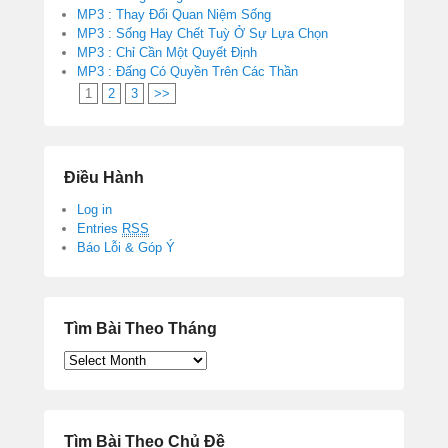
MP3 : Thay Đổi Quan Niệm Sống
MP3 : Sống Hay Chết Tuỳ Ở Sự Lựa Chọn
MP3 : Chỉ Cần Một Quyết Định
MP3 : Đấng Có Quyền Trên Các Thần
1
2
3
>>
Điều Hành
Log in
Entries
RSS
Báo Lỗi & Góp Ý
Tìm Bài Theo Tháng
Tìm
Bài
Theo
Tháng
Tìm Bài Theo Chủ Đề