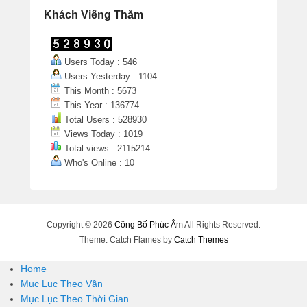
Khách Viếng Thăm
Users Today : 546
Users Yesterday : 1104
This Month : 5673
This Year : 136774
Total Users : 528930
Views Today : 1019
Total views : 2115214
Who's Online : 10
Copyright © 2026
Công Bố Phúc Âm
All Rights Reserved.
Theme: Catch Flames by
Catch Themes
Home
Mục Lục Theo Vần
Mục Lục Theo Thời Gian