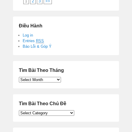
1
2
3
>>
Điều Hành
Log in
Entries
RSS
Báo Lỗi & Góp Ý
Tìm Bài Theo Tháng
Tìm
Bài
Theo
Tháng
Tìm Bài Theo Chủ Đề
Tìm
Bài
Theo
Chủ