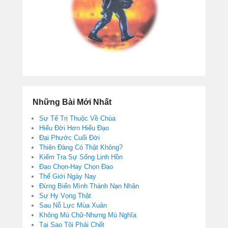
Những Bài Mới Nhất
Sự Tể Trị Thuộc Về Chúa
Hiểu Đời Hơn Hiểu Đạo
Đại Phước Cuối Đời
Thiên Đàng Có Thật Không?
Kiểm Tra Sự Sống Linh Hồn
Đạo Chọn-Hay Chọn Đạo
Thế Giới Ngày Nay
Đừng Biến Mình Thành Nạn Nhân
Sự Hy Vọng Thật
Sau Nỗ Lực Mùa Xuân
Không Mù Chữ-Nhưng Mù Nghĩa
Tại Sao Tôi Phải Chết