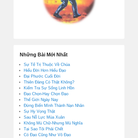
Những Bài Mới Nhất
Sự Tể Trị Thuộc Về Chúa
Hiểu Đời Hơn Hiểu Đạo
Đại Phước Cuối Đời
Thiên Đàng Có Thật Không?
Kiểm Tra Sự Sống Linh Hồn
Đạo Chọn-Hay Chọn Đạo
Thế Giới Ngày Nay
Đừng Biến Mình Thành Nạn Nhân
Sự Hy Vọng Thật
Sau Nỗ Lực Mùa Xuân
Không Mù Chữ-Nhưng Mù Nghĩa
Tại Sao Tôi Phải Chết
Có Đạo Cũng Như Vô Đạo