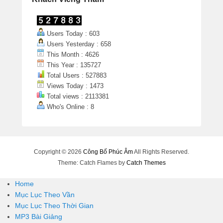
Users Today : 603
Users Yesterday : 658
This Month : 4626
This Year : 135727
Total Users : 527883
Views Today : 1473
Total views : 2113381
Who's Online : 8
Copyright © 2026
Công Bố Phúc Âm
All Rights Reserved.
Theme: Catch Flames by
Catch Themes
Home
Mục Lục Theo Vần
Mục Lục Theo Thời Gian
MP3 Bài Giảng