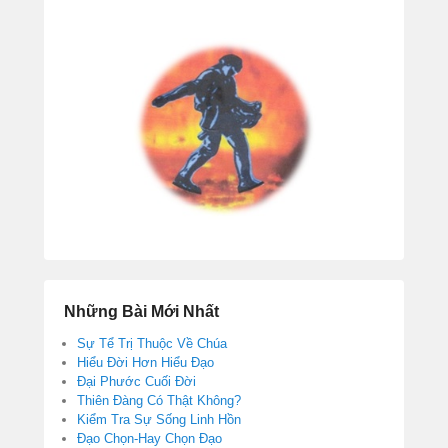
Những Bài Mới Nhất
Sự Tể Trị Thuộc Về Chúa
Hiểu Đời Hơn Hiểu Đạo
Đại Phước Cuối Đời
Thiên Đàng Có Thật Không?
Kiểm Tra Sự Sống Linh Hồn
Đạo Chọn-Hay Chọn Đạo