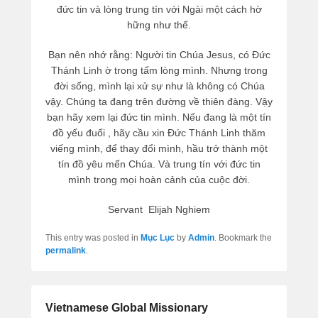
đức tin và lòng trung tín với Ngài một cách hờ
hững như thế.
Bạn nên nhớ rằng: Người tin Chúa Jesus, có Đức
Thánh Linh ờ trong tấm lòng mình. Nhưng trong
đời sống, mình lại xử sự như là không có Chúa
vậy. Chúng ta đang trên đường về thiên đàng. Vậy
bạn hãy xem lại đức tin mình. Nếu đang là một tín
đồ yếu đuối , hãy cầu xin Đức Thánh Linh thăm
viếng mình, để thay đổi mình, hầu trở thành một
tín đồ yêu mến Chúa. Và trung tín với đức tin
mình trong mọi hoàn cảnh của cuộc đời.
Servant Elijah Nghiem
This entry was posted in
Mục Lục
by
Admin
. Bookmark the
permalink
.
Vietnamese Global Missionary