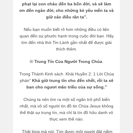
phạt lại con cháu đến ba bốn đời, và sẽ làm
ơn đến ngàn đời, cho những kẻ yêu mến ta và
giữ các điều răn ta”.
Nếu bạn muốn biết rõ hơn những điều có liên
quan đến sự phước hạnh trong cuộc đời bạn. Hãy
tìm đến nhà thờ Tin-Lành gần nhất để được giải
thích thêm.
II/
Trung Tín Của Người Trong Chúa
.
Trong Thánh Kinh sách Khải Huyền 2: 1 Lời Chúa
phán”
Khá giữ trung tín cho đến chết, rồi ta sẽ
ban cho ngươi mão triều của sự sống.”
Chúng ta nên tìm ra một số ngăn trở phổ biến
nhất, mà vô số người tín đồ tin Chúa Jesus không
thể thật sự trung tín, mà chỉ là tín đồ hữu danh vô
thực xem thế nào.
Thật lòng mà nói: Tìm được một người đặt niềm