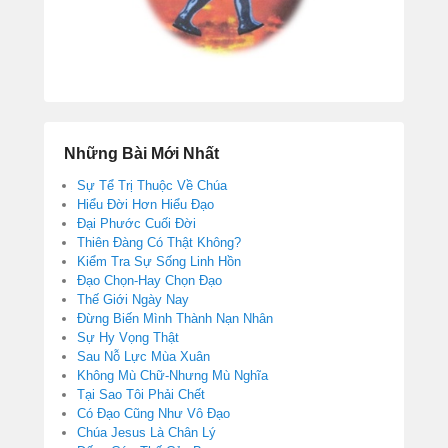
Những Bài Mới Nhất
Sự Tể Trị Thuộc Về Chúa
Hiểu Đời Hơn Hiểu Đạo
Đại Phước Cuối Đời
Thiên Đàng Có Thật Không?
Kiểm Tra Sự Sống Linh Hồn
Đạo Chọn-Hay Chọn Đạo
Thế Giới Ngày Nay
Đừng Biến Mình Thành Nạn Nhân
Sự Hy Vọng Thật
Sau Nỗ Lực Mùa Xuân
Không Mù Chữ-Nhưng Mù Nghĩa
Tại Sao Tôi Phải Chết
Có Đạo Cũng Như Vô Đạo
Chúa Jesus Là Chân Lý