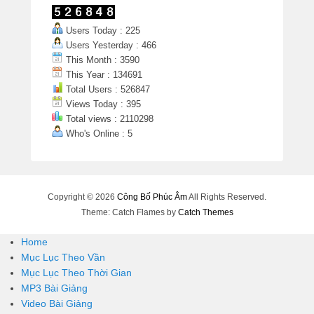
Users Today : 225
Users Yesterday : 466
This Month : 3590
This Year : 134691
Total Users : 526847
Views Today : 395
Total views : 2110298
Who's Online : 5
Copyright © 2026
Công Bố Phúc Âm
All Rights Reserved.
Theme: Catch Flames by
Catch Themes
Home
Mục Lục Theo Vần
Mục Lục Theo Thời Gian
MP3 Bài Giảng
Video Bài Giảng