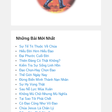
Những Bài Mới Nhất
Sự Tể Trị Thuộc Về Chúa
Hiểu Đời Hơn Hiểu Đạo
Đại Phước Cuối Đời
Thiên Đàng Có Thật Không?
Kiểm Tra Sự Sống Linh Hồn
Đạo Chọn-Hay Chọn Đạo
Thế Giới Ngày Nay
Đừng Biến Mình Thành Nạn Nhân
Sự Hy Vọng Thật
Sau Nỗ Lực Mùa Xuân
Không Mù Chữ-Nhưng Mù Nghĩa
Tại Sao Tôi Phải Chết
Có Đạo Cũng Như Vô Đạo
Chúa Jesus Là Chân Lý