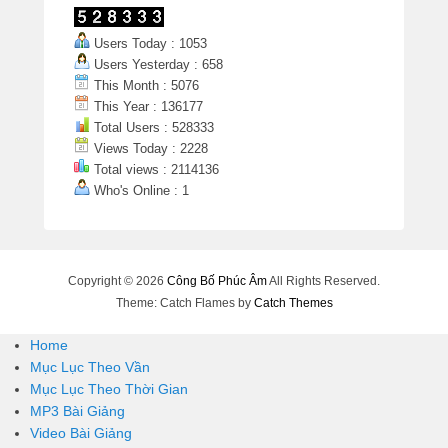
Users Today : 1053
Users Yesterday : 658
This Month : 5076
This Year : 136177
Total Users : 528333
Views Today : 2228
Total views : 2114136
Who's Online : 1
Copyright © 2026
Công Bố Phúc Âm
All Rights Reserved.
Theme: Catch Flames by
Catch Themes
Home
Mục Lục Theo Vần
Mục Lục Theo Thời Gian
MP3 Bài Giảng
Video Bài Giảng