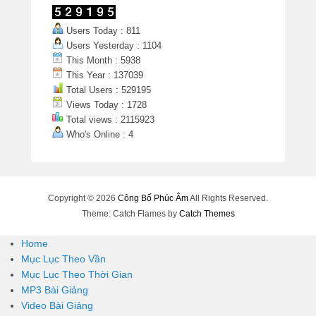
Users Today : 811
Users Yesterday : 1104
This Month : 5938
This Year : 137039
Total Users : 529195
Views Today : 1728
Total views : 2115923
Who's Online : 4
Copyright © 2026
Công Bố Phúc Âm
All Rights Reserved.
Theme: Catch Flames by
Catch Themes
Home
Mục Lục Theo Vần
Mục Lục Theo Thời Gian
MP3 Bài Giảng
Video Bài Giảng