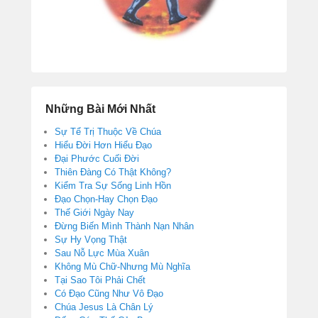
Những Bài Mới Nhất
Sự Tể Trị Thuộc Về Chúa
Hiểu Đời Hơn Hiểu Đạo
Đại Phước Cuối Đời
Thiên Đàng Có Thật Không?
Kiểm Tra Sự Sống Linh Hồn
Đạo Chọn-Hay Chọn Đạo
Thế Giới Ngày Nay
Đừng Biến Mình Thành Nạn Nhân
Sự Hy Vọng Thật
Sau Nỗ Lực Mùa Xuân
Không Mù Chữ-Nhưng Mù Nghĩa
Tại Sao Tôi Phải Chết
Có Đạo Cũng Như Vô Đạo
Chúa Jesus Là Chân Lý